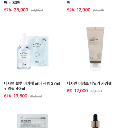
매 + 80매
매
23,000
12,900
57%
52%
54,000
27,000
다자연 블루 아가베 포어 세럼 37ml
다자연 어성초 데일리 카밍젤
+ 리필 40ml
12,000
8%
13,000
13,500
61%
35,000