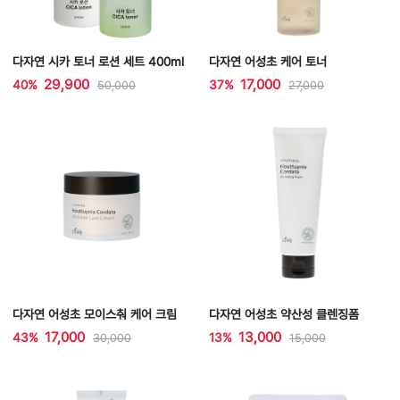
다자연 시카 토너 로션 세트 400ml
다자연 어성초 케어 토너
29,900
17,000
40%
37%
50,000
27,000
다자연 어성초 모이스춰 케어 크림
다자연 어성초 약산성 클렌징폼
17,000
13,000
43%
13%
30,000
15,000