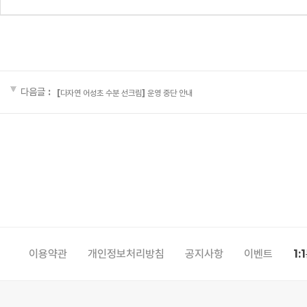
다음글 :
[다자연 어성초 수분 선크림] 운영 중단 안내
이용약관
개인정보처리방침
공지사항
이벤트
1: