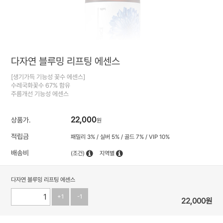
다자연 블루밍 리프팅 에센스
[생기가득 기능성 꽃수 에센스]
수레국화꽃수 67% 함유
주름개선 기능성 에센스
22,000
상품가.
원
적립금
패밀리 3% / 실버 5% / 골드 7% / VIP 10%
배송비
(조건)
지역별
다자연 블루밍 리프팅 에센스
+1
-1
22,000
원