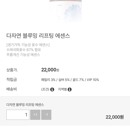
다자연 블루밍 리프팅 에센스
[생기가득 기능성 꽃수 에센스]
수레국화꽃수 67% 함유
주름개선 기능성 에센스
22,000
상품가.
원
적립금
패밀리 3% / 실버 5% / 골드 7% / VIP 10%
배송비
(조건)
지역별
다자연 블루밍 리프팅 에센스
+1
-1
22,000
원