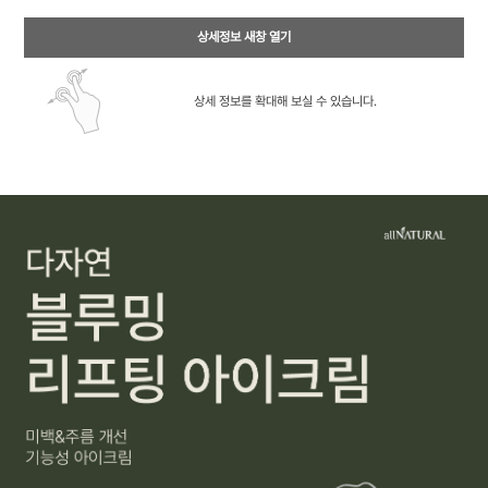
상세정보 새창 열기
상세 정보를 확대해 보실 수 있습니다.