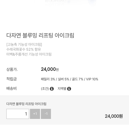
다자연 블루밍 리프팅 아이크림
[고농축 기능성 아이크림]
수레국화꽃수 52% 함유
미백&주름개선 기능성 아이크림
24,000
상품가.
원
적립금
패밀리 3% / 실버 5% / 골드 7% / VIP 10%
배송비
(조건)
지역별
다자연 블루밍 리프팅 아이크림
+1
-1
24,000
원