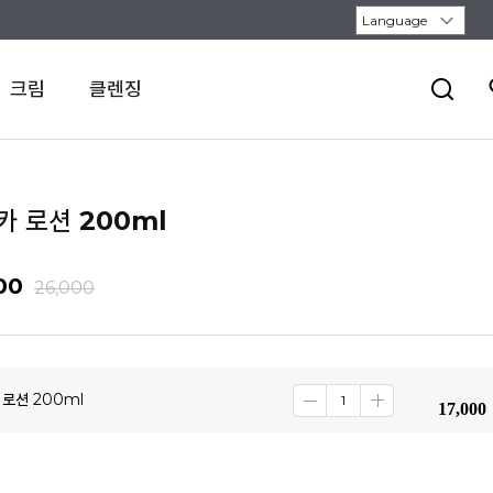
크림
클렌징
카 로션 200ml
00
26,000
 로션 200ml
17,000