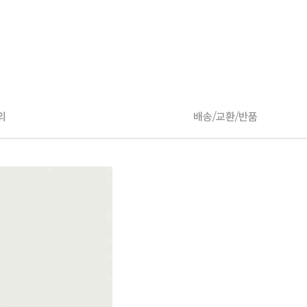
의
배송/교환/반품