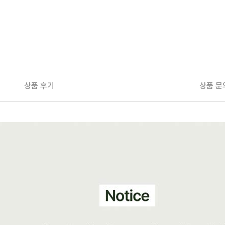
상품 후기
상품 문