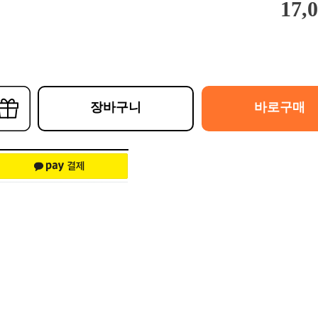
17,
장바구니
바로구매