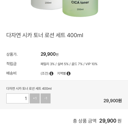
다자연 시카 토너 로션 세트 400ml
29,900
상품가.
원
적립금
패밀리 3% / 실버 5% / 골드 7% / VIP 10%
배송비
(조건)
지역별
다자연 시카 토너 로션 세트 400ml
+1
-1
29,900
원
29,900
총 상품 금액
원