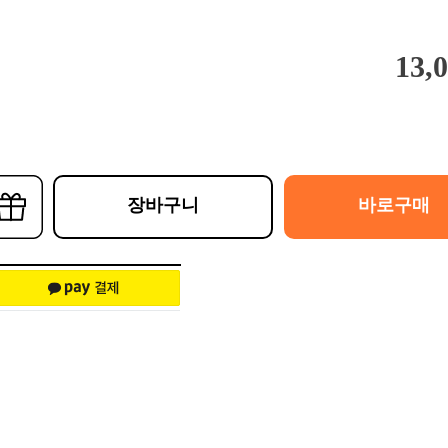
13,
장바구니
바로구매