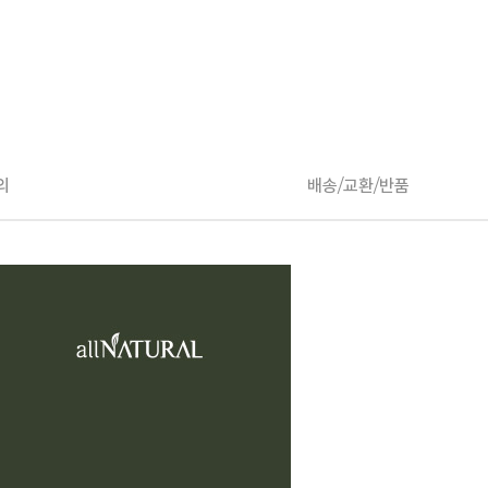
의
배송/교환/반품