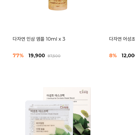
다자연 인삼 앰플 10ml x 3
다자연 어성초
77%
19,900
8%
12,0
87,500