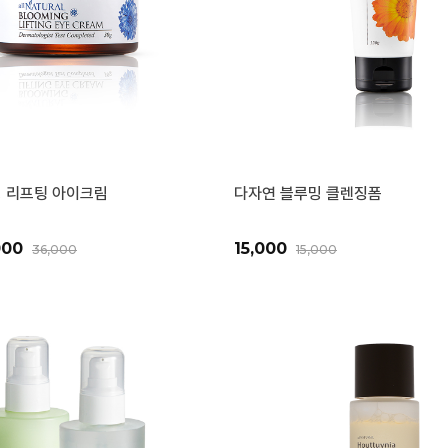
 리프팅 아이크림
다자연 블루밍 클렌징폼
000
15,000
36,000
15,000