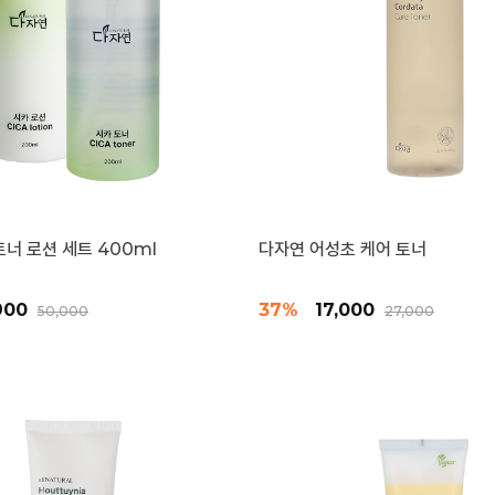
토너 로션 세트 400ml
다자연 어성초 케어 토너
900
37%
17,000
50,000
27,000