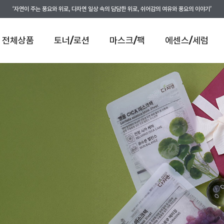
‘자연이 주는 풍요와 위로, 다자연 일상 속의 담담한 위로, 쉬어감의 여유와 풍요의 이야기’
전체상품
토너/로션
마스크/팩
에센스/세럼