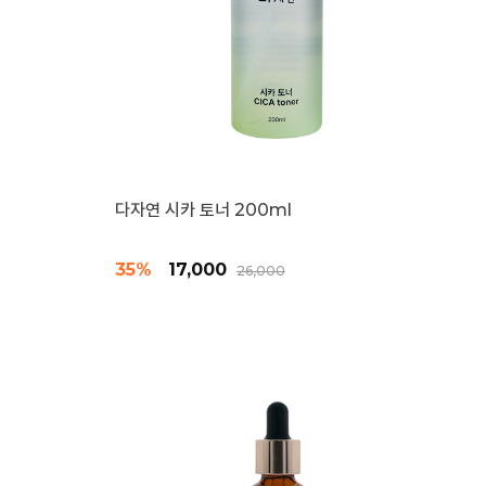
다자연 시카 토너 200ml
35%
17,000
26,000