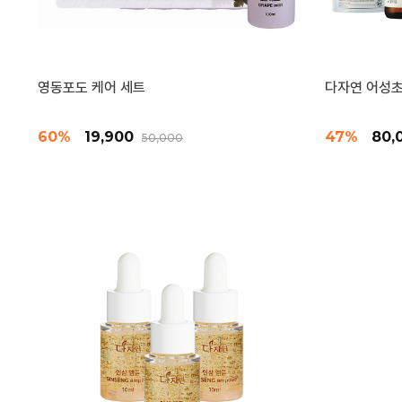
영동포도 케어 세트
다자연 어성초
60%
19,900
47%
80,
50,000