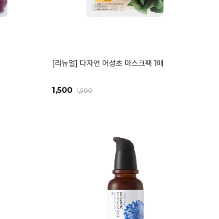
[리뉴얼] 다자연 어성초 마스크팩 1매
1,500
1,500