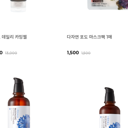
 데일리 카밍젤
다자연 포도 마스크팩 1매
00
1,500
13,000
1,500