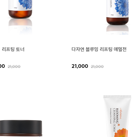
 리프팅 토너
다자연 블루밍 리프팅 에멀전
000
21,000
21,000
21,000