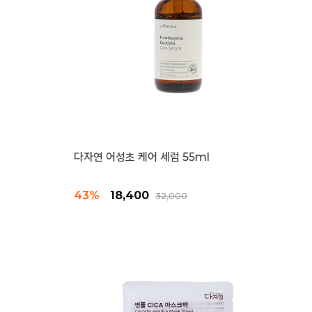
다자연 어성초 케어 세럼 55ml
43%
18,400
32,000