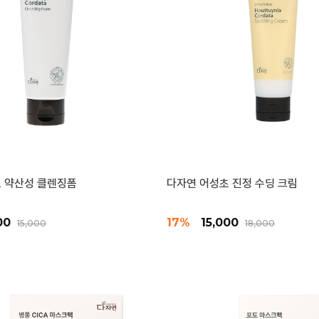
 약산성 클렌징폼
다자연 어성초 진정 수딩 크림
000
17%
15,000
15,000
18,000