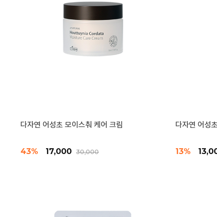
다자연 어성초 모이스춰 케어 크림
다자연 어성초
43%
17,000
13%
13,
30,000