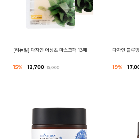
[리뉴얼] 다자연 어성초 마스크팩 13매
다자연 블루밍
15%
12,700
19%
17,
15,000