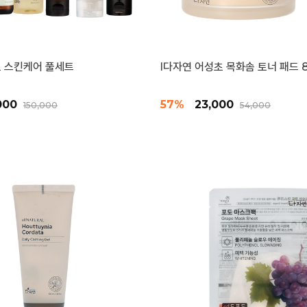
 스킨케어 풀세트
l다자연 어성초 목화솜 토너 패드 8
000
57%
23,000
150,000
54,000