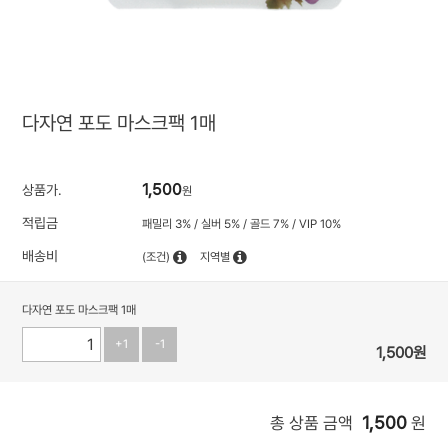
다자연 포도 마스크팩 1매
1,500
상품가.
원
적립금
패밀리 3% / 실버 5% / 골드 7% / VIP 10%
배송비
(조건)
지역별
다자연 포도 마스크팩 1매
+1
-1
1,500
원
1,500
총 상품 금액
원