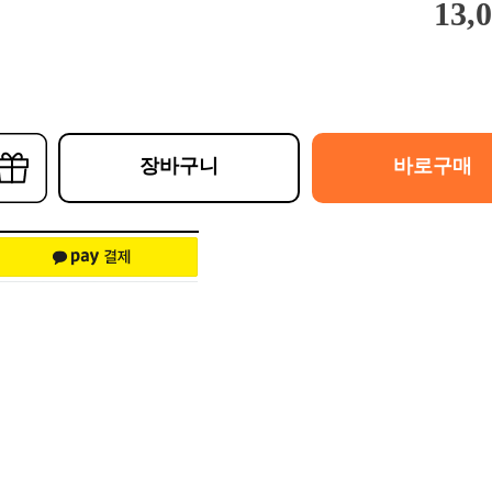
13,
장바구니
바로구매