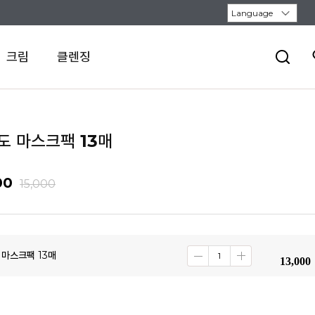
크림
클렌징
도 마스크팩 13매
00
15,000
 마스크팩 13매
13,000