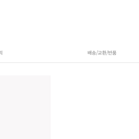
의
배송/교환/반품