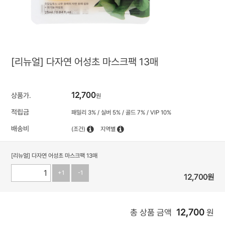
[리뉴얼] 다자연 어성초 마스크팩 13매
12,700
상품가.
원
적립금
패밀리 3% / 실버 5% / 골드 7% / VIP 10%
배송비
(조건)
지역별
[리뉴얼] 다자연 어성초 마스크팩 13매
+1
-1
12,700
원
12,700
총 상품 금액
원