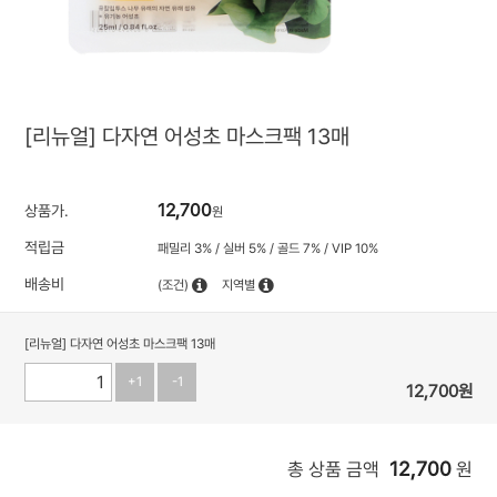
[리뉴얼] 다자연 어성초 마스크팩 13매
12,700
상품가.
원
적립금
패밀리 3% / 실버 5% / 골드 7% / VIP 10%
배송비
(조건)
지역별
[리뉴얼] 다자연 어성초 마스크팩 13매
+1
-1
12,700
원
12,700
총 상품 금액
원